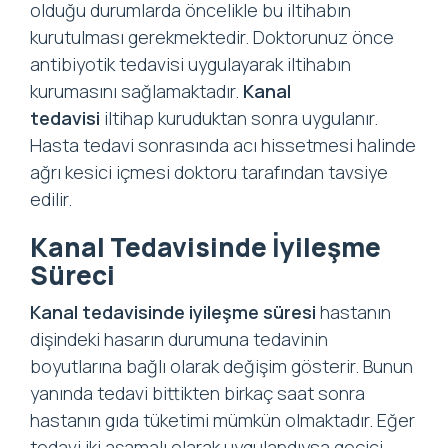
olduğu durumlarda öncelikle bu iltihabın
kurutulması gerekmektedir. Doktorunuz önce
antibiyotik tedavisi uygulayarak iltihabın
kurumasını sağlamaktadır.
Kanal
tedavisi
iltihap kuruduktan sonra uygulanır.
Hasta tedavi sonrasında acı hissetmesi halinde
ağrı kesici içmesi doktoru tarafından tavsiye
edilir.
Kanal Tedavisinde İyileşme
Süreci
Kanal tedavisinde iyileşme süresi
hastanın
dişindeki hasarın durumuna tedavinin
boyutlarına bağlı olarak değişim gösterir. Bunun
yanında tedavi bittikten birkaç saat sonra
hastanın gıda tüketimi mümkün olmaktadır. Eğer
tedavi iki aşamalı olarak uygulandıysa geçici