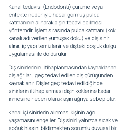
Kanal tedavisi (Endodonti) çürüme veya
enfekte nedeniyle hasar görmüş pulpa
katmanının alınarak dişin tedavi edilmesi
yöntemdir. İşlem sırasında pulpa katmanı (kök
kanalı adı verilen yumuşak doku) ve diş siniri
alınır, iç yapı temizlenir ve dişteki boşluk dolgu
uygulaması ile doldurulur.
Diş sinirlerinin iltihaplanmasından kaynaklanan
diş ağrıları, geç tedavi edilen diş çürüğünden
kaynaklanır. Dişler geç tedavi edildiğinde
sinirlerin iltihaplanması dişin köklerine kadar
inmesine neden olarak aşırı ağrıya sebep olur.
Kanal içi sinirlerin alınması kişinin ağrı
yaşamasını engeller. Diş siniri yalnızca sıcak ve
soğuk hissini bildirmekten sorumlu duyusal bir