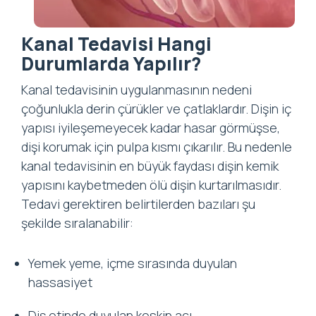
Kanal Tedavisi Hangi
Durumlarda Yapılır?
Kanal tedavisinin uygulanmasının nedeni
çoğunlukla derin çürükler ve çatlaklardır. Dişin iç
yapısı iyileşemeyecek kadar hasar görmüşse,
dişi korumak için pulpa kısmı çıkarılır. Bu nedenle
kanal tedavisinin en büyük faydası dişin kemik
yapısını kaybetmeden ölü dişin kurtarılmasıdır.
Tedavi gerektiren belirtilerden bazıları şu
şekilde sıralanabilir:
Yemek yeme, içme sırasında duyulan
hassasiyet
Diş etinde duyulan keskin acı