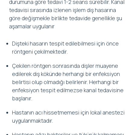
durumuna göre tedavi 1-2 seans sürebilir. Kanal
tedavisi sırasında izlenen işlem diş hasarına
göre değişmekle birlikte tedavide genellikle şu
aşamalar uygulanır
Dişteki hasarın tespit edilebilmesi için önce
röntgeni çekilmektedir.
Çekilen röntgen sonrasında dişler muayene
edilerek diş kökünde herhangi bir enfeksiyon
belirtisi olup olmadığı belirlenir. Herhangi bir
enfeksiyon tespit edilmezse kanal tedavisine
başlanır.
Hastanın acı hissetmemesi için lokal anestezi
uygulanmaktadır.
Hastanın ağzı bakteriler ve tükürük kalmaması